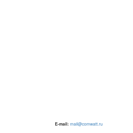
E-mail:
mail@comwatt.ru