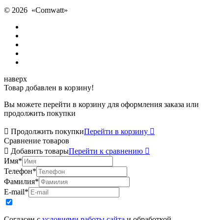
© 2026 «
Comwatt
»
наверх
Товар добавлен в корзину!
Вы можете перейти в корзину для оформления заказа или
продолжить покупки

Продолжить покупки
Перейти в корзину

Сравнение товаров

Добавить товары
Перейти к сравнению

Имя
*
Телефон
*
Фамилия
*
E-mail
*
Согласен с
условиями работы сайта
и обработкой