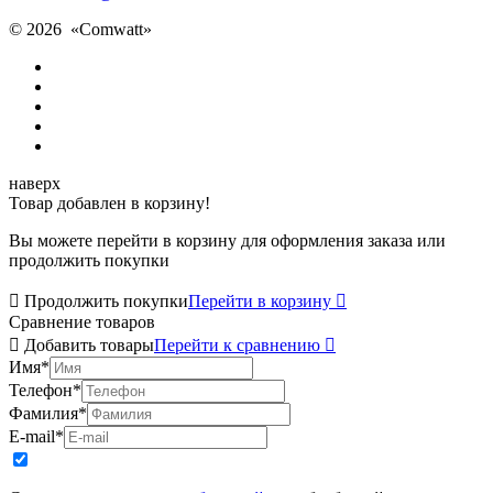
© 2026 «
Comwatt
»
наверх
Товар добавлен в корзину!
Вы можете перейти в корзину для оформления заказа или
продолжить покупки

Продолжить покупки
Перейти в корзину

Сравнение товаров

Добавить товары
Перейти к сравнению

Имя
*
Телефон
*
Фамилия
*
E-mail
*