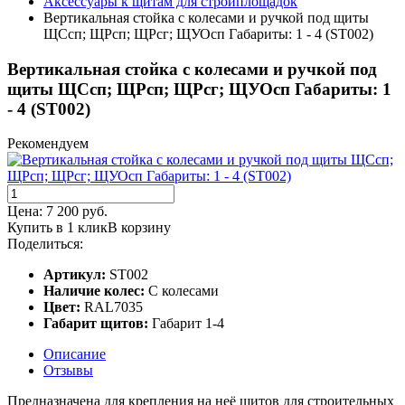
Аксессуары к щитам для стройплощадок
Вертикальная стойка с колесами и ручкой под щиты
ЩСсп; ЩРсп; ЩРсг; ЩУОсп Габариты: 1 - 4 (ST002)
Вертикальная стойка с колесами и ручкой под
щиты ЩСсп; ЩРсп; ЩРсг; ЩУОсп Габариты: 1
- 4 (ST002)
Рекомендуем
Цена:
7 200
руб.
Купить в 1 клик
В корзину
Поделиться:
Артикул:
ST002
Наличие колес:
С колесами
Цвет:
RAL7035
Габарит щитов:
Габарит 1-4
Описание
Отзывы
Предназначена для крепления на неё щитов для строительных