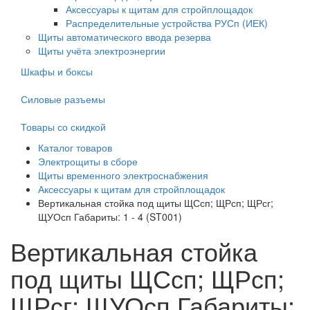
Аксессуары к щитам для стройплощадок
Распределительные устройства РУСп (ИЕК)
Щиты автоматического ввода резерва
Щиты учёта электроэнергии
Шкафы и боксы
Силовые разъемы
Товары со скидкой
Каталог товаров
Электрощиты в сборе
Щиты временного электроснабжения
Аксессуары к щитам для стройплощадок
Вертикальная стойка под щиты ЩСсп; ЩРсп; ЩРсг;
ЩУОсп Габариты: 1 - 4 (ST001)
Вертикальная стойка
под щиты ЩСсп; ЩРсп;
ЩРсг; ЩУОсп Габариты: